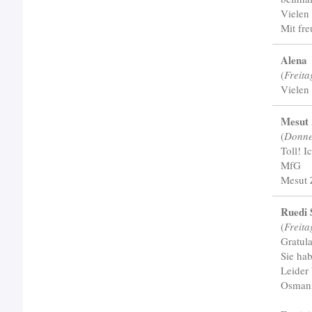
Vielen
Mit fr
Alena
(
Freita
Vielen
Mesut
(
Donne
Toll! 
MfG
Mesut 
Ruedi 
(
Freit
Gratula
Sie hab
Leider
Osmani