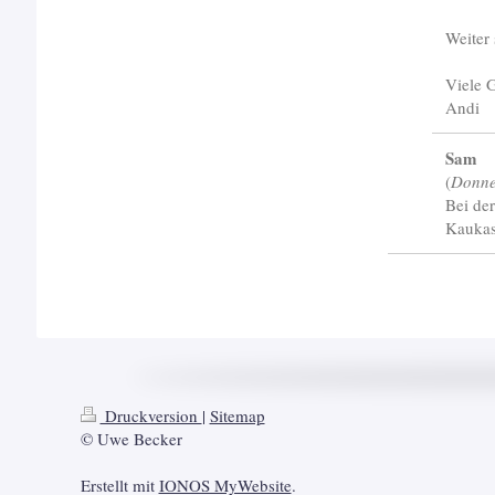
Weiter 
Viele 
Andi
Sam
(
Donne
Bei der
Kaukas
Druckversion
|
Sitemap
© Uwe Becker
Erstellt mit
IONOS MyWebsite
.