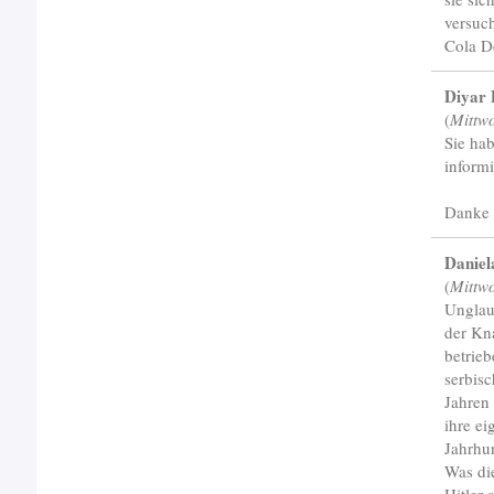
versuch
Cola D
Diyar 
(
Mittw
Sie hab
informi
Danke 
Daniel
(
Mittw
Unglau
der Kn
betrie
serbisc
Jahren
ihre ei
Jahrhu
Was di