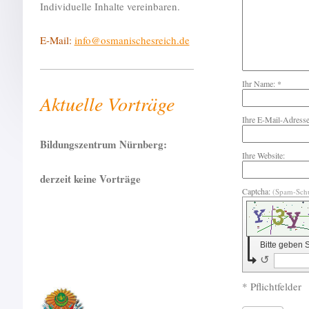
Individuelle Inhalte vereinbaren.
E-Mail:
info@osmanischesreich.de
Ihr Name: *
Aktuelle Vorträge
Ihre E-Mail-Adress
Bildungszentrum Nürnberg:
Ihre Website:
derzeit keine Vorträge
Captcha:
(Spam-Sch
Bitte geben 
↺
* Pflichtfelder