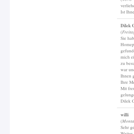
verlieh
Ist Ih
Dilek 
(
Freita
Sie hab
Homepag
gefunde
mich e
zu bes
war un
Ihnen 
Ihre M
Mit fr
gelung
Dilek 
willi
(
Monta
Sehr ge
Weiter 