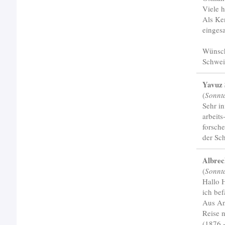
Viele h
Als Ke
einges
Wünsche
Schwei
Yavuz 
(
Sonnt
Sehr in
arbeit
forsche
der Sc
Albre
(
Sonnt
Hallo 
ich be
Aus An
Reise 
(1876 