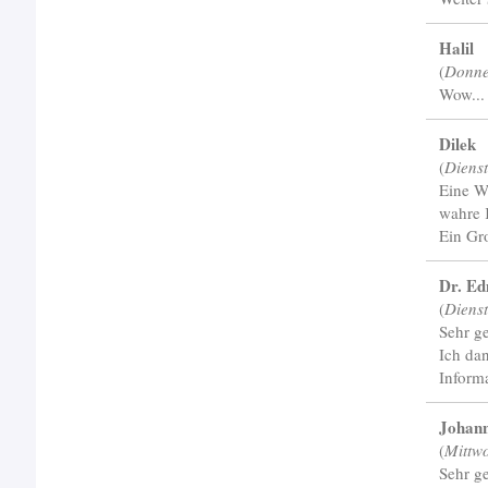
Halil
(
Donner
Wow...
Dilek
(
Diens
Eine Wu
wahre 
Ein Gr
Dr. Ed
(
Dienst
Sehr g
Ich da
Inform
Johan
(
Mittw
Sehr ge