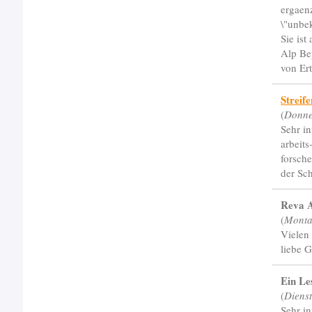
ergaenz
\"unbe
Sie is
Alp Bey
von Ert
Streif
(
Donne
Sehr in
arbeit
forsche
der Sc
Reva 
(
Monta
Vielen
liebe 
Ein Le
(
Diens
Sehr in