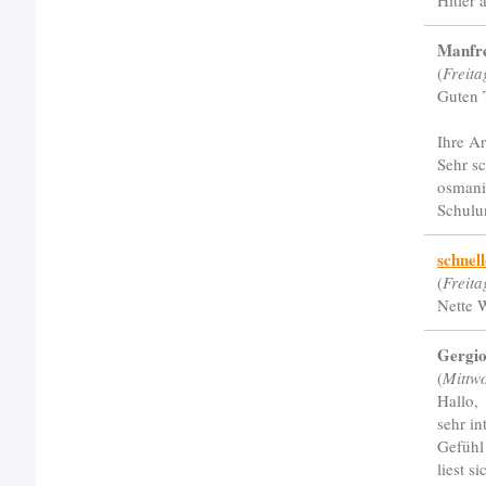
Hitler 
Manfr
(
Freit
Guten 
Ihre A
Sehr sc
osmani
Schulu
schnel
(
Freita
Nette 
Gergio
(
Mittw
Hallo,
sehr in
Gefühl
liest s