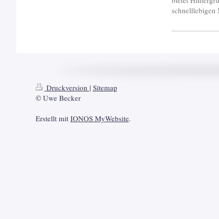
bietet Hintergr
schnelllebigen 
Druckversion
|
Sitemap
© Uwe Becker
Erstellt mit
IONOS MyWebsite
.