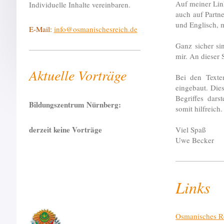
Auf meiner Lin
Individuelle Inhalte vereinbaren.
auch auf Partn
und Englisch, 
E-Mail:
info@osmanischesreich.de
Ganz sicher si
mir. An dieser 
Aktuelle Vorträge
Bei den Texte
eingebaut. Die
Begriffes dars
Bildungszentrum Nürnberg:
somit hilfreich.
derzeit keine Vorträge
Viel Spaß
Uwe Becker
Links
Osmanisches R