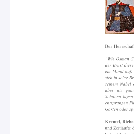
Der Herrschaf
“Wie Osman Gaz
der Brust diese
ein Mond auf,
sich in seine B
seinem Nabel 
über die gan
Schatten lagen
entsprangen Fl
Gärten oder sp
Kreutel, Richa
und Zeitläufte