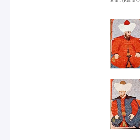
Sohn. (Reihe O