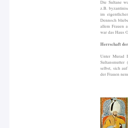
Die Sultane wu
z.B. byzantinis
im eigentlich
Dennoch bliebe
allem Frauen a
war das Haus Os
Herrschaft de
Unter Murad I
Sultansmutter 
selbst, sich au
der Frauen nenn