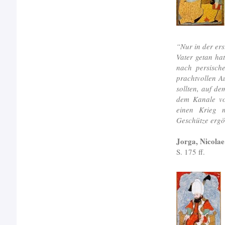
“Nur in der ers
Vater getan hat
nach persisch
prachtvollen A
sollten, auf d
dem Kanale vo
einen Krieg 
Geschütze ergöt
Jorga, Nicolae
S. 175 ff.