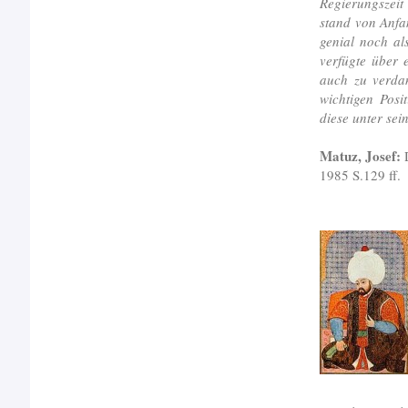
Regierungszeit
stand von Anfa
genial noch al
verfügte über 
auch zu verdan
wichtigen Posi
diese unter sei
Matuz, Josef:
D
1985 S.129 ff.