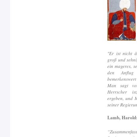
"Er ist nicht 
groß und sehni
ein mageres, se
den Anflug 
bemerkenswer
Man sagt vo
Herrscher is
ergeben, und M
seiner Regierun
Lamb, Harold
“Zusammenfa