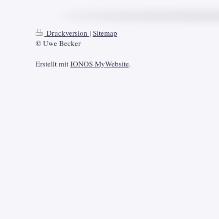
Druckversion
|
Sitemap
© Uwe Becker
Erstellt mit
IONOS MyWebsite
.