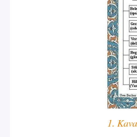
1. Kava