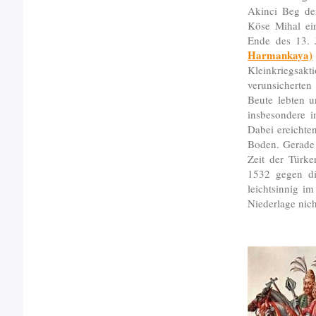
Akinci Beg der
Köse Mihal ei
Ende des 13. 
Harmankaya)
Kleinkriegsakt
verunsicherte
Beute lebten u
insbesondere i
Dabei ereichte
Boden. Gerade 
Zeit der Türke
1532 gegen di
leichtsinnig i
Niederlage nich