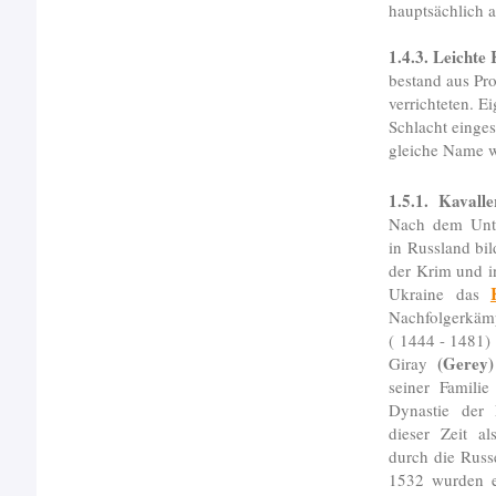
hauptsächlich a
1.4.3. Leichte 
bestand aus Pr
verrichteten. Ei
Schlacht einge
gleiche Name wu
1.5.1. Kavalle
Nach dem Unt
in Russland bil
der Krim und i
Ukraine das
Nachfolgerkäm
( 1444 - 1481)
(Gerey)
Giray
seiner Familie
Dynastie der 
dieser Zeit a
durch die Russ
1532 wurden er