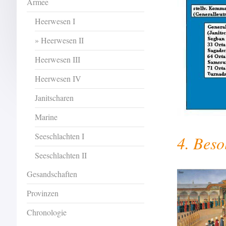
Armee
Heerwesen I
Heerwesen II
Heerwesen III
Heerwesen IV
Janitscharen
Marine
Seeschlachten I
4. Beso
Seeschlachten II
Gesandschaften
Provinzen
Chronologie