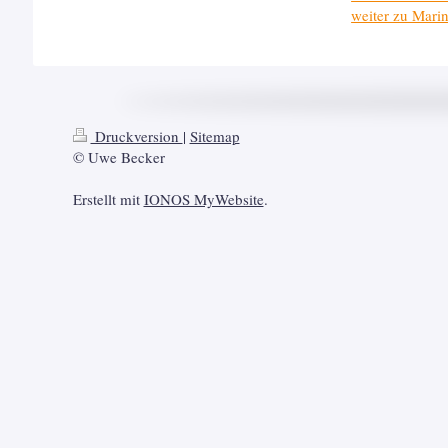
weiter zu Mari
Druckversion
|
Sitemap
© Uwe Becker
Erstellt mit
IONOS MyWebsite
.