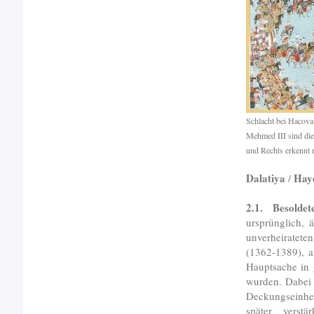
Schlacht bei Hacova 
Mehmed III sind die
und Rechts erkennt 
Dalatiya
Hay
/
2.1. Besoldet
ursprünglich, 
unverheiratete
(1362-1389), a
Hauptsache in 
wurden. Dabei 
Deckungseinhei
später verstä