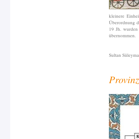
kleinere Einhe
Überordnung de
19 Jh. wurden 
übernommen.
Sultan Süleyma
Provinz