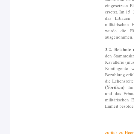
eingesetzten E
ersetzt. Im 15.
das Erbauen 
militärischen
wurde die Ei
ausgenommen.
3.2. Belehnte
den Stammeskri
Kavallerie (müs
Kontingente w
Bezahlung erfo
die Lehensreit
(Yörüken)
. Im 
und das Erbau
militärischen 
Einheit besold
zurück zu Hee