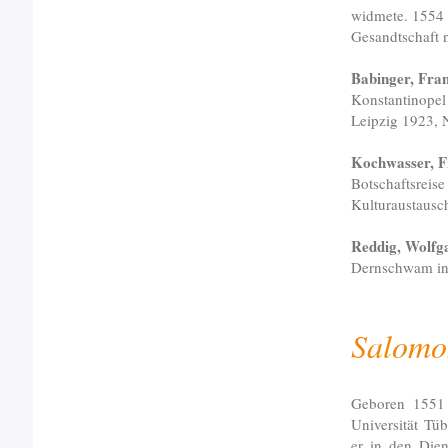
widmete. 1554 
Gesandtschaft 
Babinger, Fran
Konstantinopel
Leipzig 1923,
Kochwasser, F
Botschaftsreise
Kulturaustausc
Reddig, Wolfga
Dernschwam in 
Salomo
Geboren 1551 
Universität Tü
er in den Dien