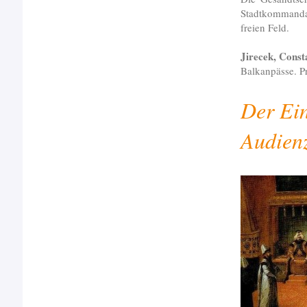
Stadtkommanda
freien Feld.
Jirecek, Const
Balkanpässe. P
Der Ein
Audien