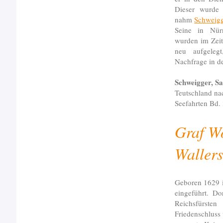
Dieser wurde 
nahm
Schweig
Seine in Nürn
wurden im Zei
neu aufgeleg
Nachfrage in de
Schweigger, S
Teutschland na
Seefahrten Bd.
Graf Wo
Wallers
Geboren 1629 i
eingeführt. D
Reichsfürste
Friedenschluss