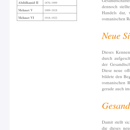
Gesandtschaft
Abdülhamid II
1876-1909
dennoch stellt
Mehmet V
1909-1918
Handels dar, 
Mehmet VI
osmanischen Re
1918-1922
Neue Si
Dieses Kennen
durch aufgesc
der Gesandtsch
Diese neue of
bildete den Be
osmanischen Re
gerade auch i
Gesandt
Damit stellt s
die dieses neu