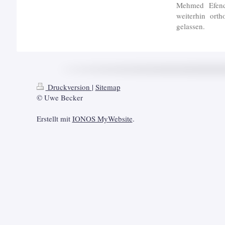
Mehmed Efendi
weiterhin ort
gelassen.
Druckversion
|
Sitemap
© Uwe Becker
Erstellt mit
IONOS MyWebsite
.