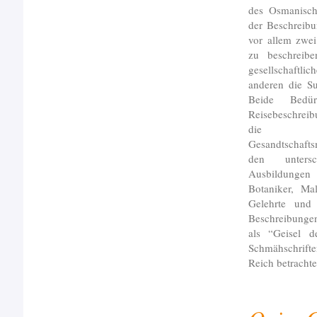
des Osmanisch
der Beschreib
vor allem zwei
zu beschreib
gesellschaftli
anderen die S
Beide Bedür
Reisebeschreib
die Viel
Gesandtschafts
den untersc
Ausbildungen 
Botaniker, Ma
Gelehrte und 
Beschreibungen
als “Geisel d
Schmähschrifte
Reich betrachte