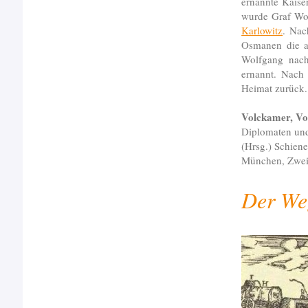
ernannte Kaise
wurde Graf Wo
Karlowitz
. Nac
Osmanen die a
Wolfgang nach
ernannt. Nach
Heimat zurück.
Volckamer, Vo
Diplomaten und
(Hrsg.) Schiene
München, Zwei
Der We