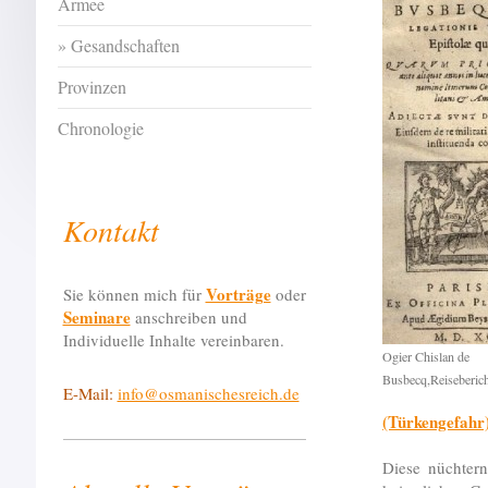
Armee
Gesandschaften
Provinzen
Chronologie
Kontakt
Vorträge
Sie können mich für
oder
Seminare
anschreiben und
Individuelle Inhalte vereinbaren.
Ogier Chislan de
Busbecq,Reiseberic
E-Mail:
info@osmanischesreich.de
(Türkengefahr
Diese nüchtern